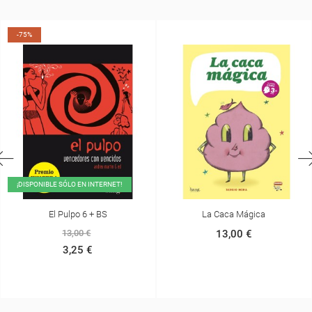
-75%
¡DISPONIBLE SÓLO EN INTERNET!
El Pulpo 6 + BS
La Caca Mágica
13,00 €
13,00 €
3,25 €