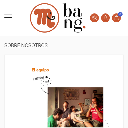
0
SOBRE NOSOTROS
El equipo