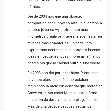
Bueno… ya nos dirás: montan una editorial de
cómics.
Desde 2004 nos une una obsesión
compartida por el noveno arte. Publicamos a
autores jóvenes —y a otros con más
kilómetros creativos— que merecen estar en
muchas más estanterías. En cada libro
exprimimos neuronas para convertir buenas
ideas en pequeñas joyas impresas, afinando
costes sin que la calidad sufra ni una viñeta.
En 2008 nos dio por tener hijos. Y entonces
lo vimos claro: los niños no estaban
recibiendo la atención editorial que merecían.
Grave error. Así nació Mamut, con la firme
intención de devolverles el protagonismo.
Más de una década después seguimos