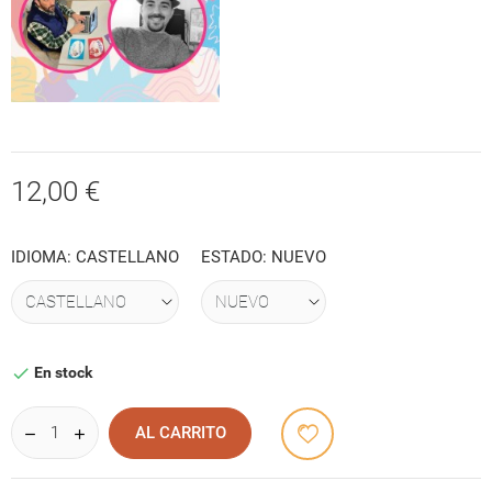
(1 reseñas)
12,00 €
IDIOMA: CASTELLANO
ESTADO: NUEVO
En stock

AL CARRITO