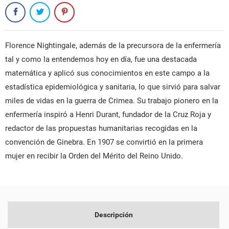
Florence Nightingale, además de la precursora de la enfermería
tal y como la entendemos hoy en día, fue una destacada
matemática y aplicó sus conocimientos en este campo a la
estadística epidemiológica y sanitaria, lo que sirvió para salvar
miles de vidas en la guerra de Crimea. Su trabajo pionero en la
enfermería inspiró a Henri Durant, fundador de la Cruz Roja y
redactor de las propuestas humanitarias recogidas en la
convención de Ginebra. En 1907 se convirtió en la primera
mujer en recibir la Orden del Mérito del Reino Unido.
Descripción
CREAR LISTA DE DESEOS
INICIAR SESIÓN