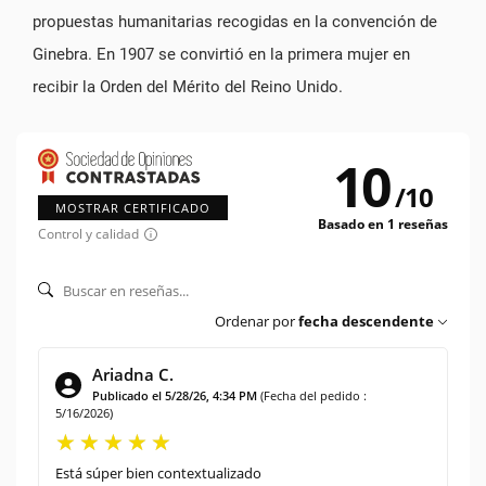
propuestas humanitarias recogidas en la convención de
Ginebra. En 1907 se convirtió en la primera mujer en
recibir la Orden del Mérito del Reino Unido.
10
/
10
MOSTRAR CERTIFICADO
Basado en 1 reseñas
Control y calidad
Ordenar por
fecha descendente
Ariadna C.
Publicado el 5/28/26, 4:34 PM
(Fecha del pedido :
5/16/2026)
Está súper bien contextualizado