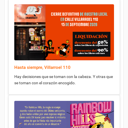
Hasta siempre, Villarroel 110
Hay decisiones que se toman con la cabeza. Y otras que
se toman con el corazón encogido.