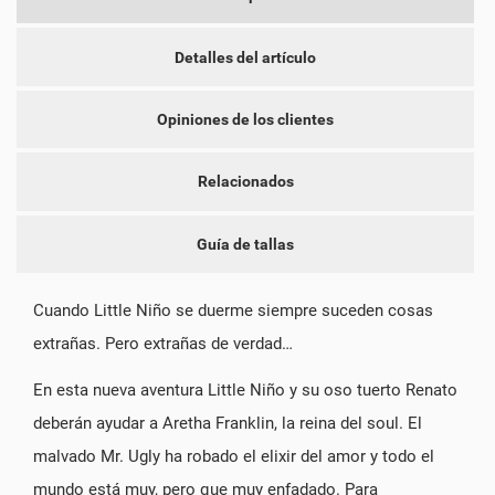
CANCELAR
INICIAR SESIÓN
CANCELAR
CREAR LISTA DE DESEOS
Detalles del artículo
Opiniones de los clientes
Relacionados
Guía de tallas
Cuando Little Niño se duerme siempre suceden cosas
extrañas. Pero extrañas de verdad…
En esta nueva aventura Little Niño y su oso tuerto Renato
deberán ayudar a Aretha Franklin, la reina del soul. El
malvado Mr. Ugly ha robado el elixir del amor y todo el
mundo está muy, pero que muy enfadado. Para