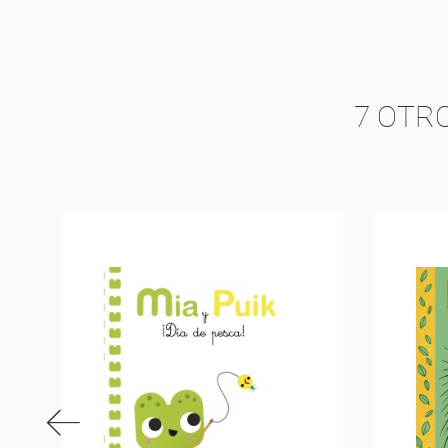
7 OTR