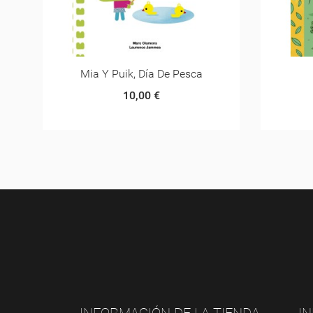
Puercoespícnic
Pe
10,00 €
INFORMACIÓN DE LA TIENDA
I