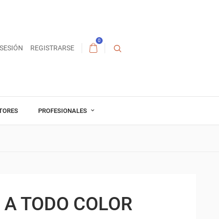
0
 SESIÓN
REGISTRARSE
TORES
PROFESIONALES
 A TODO COLOR