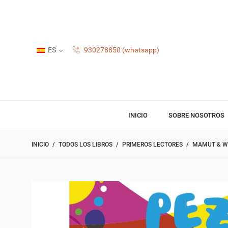
ES
930278850 (whatsapp)
INICIO
SOBRE NOSOTROS
INICIO
TODOS LOS LIBROS
PRIMEROS LECTORES
MAMUT & WI