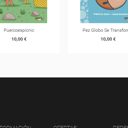
z Globo Se Transforma
Pez Globo Se Hará Ma
10,00 €
10,00 €
NFORMACIÓN
OFERTAS
REDE