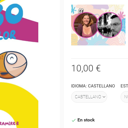
10,00 €
IDIOMA: CASTELLANO
ES
En stock
