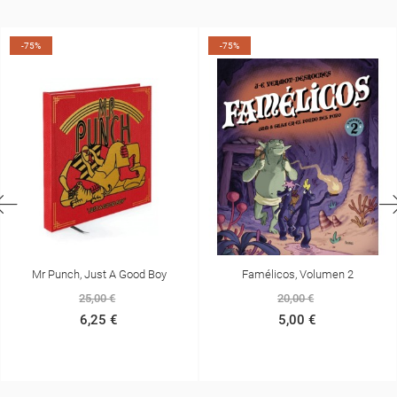
-75%
-75%
Mr Punch, Just A Good Boy
Famélicos, Volumen 2
25,00 €
20,00 €
6,25 €
5,00 €