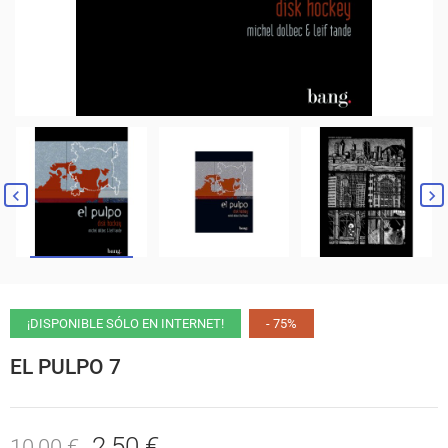
¡DISPONIBLE SÓLO EN INTERNET!
- 75%
EL PULPO 7
2,50 €
10,00 €