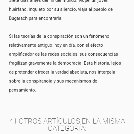
Siete días antes del fin del mundo. Nope, un joven
huérfano, inquieto por su silencio, viaja al pueblo de
Bugarach para encontrarla.
Si las teorías de la conspiración son un fenómeno
relativamente antiguo, hoy en día, con el efecto
amplificador de las redes sociales, sus consecuencias
fragilizan gravemente la democracia. Esta historia, lejos
de pretender ofrecer la verdad absoluta, nos interpela
sobre la conspiranoia y sus mecanismos de
pensamiento.
41 OTROS ARTÍCULOS EN LA MISMA
CATEGORÍA: