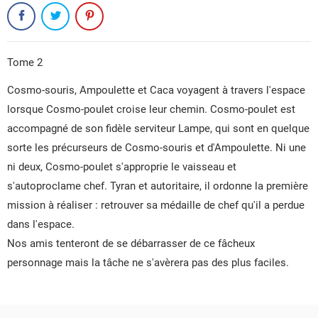
Tome 2
Cosmo-souris, Ampoulette et Caca voyagent à travers l'espace
lorsque Cosmo-poulet croise leur chemin. Cosmo-poulet est
accompagné de son fidèle serviteur Lampe, qui sont en quelque
sorte les précurseurs de Cosmo-souris et d'Ampoulette. Ni une
ni deux, Cosmo-poulet s'approprie le vaisseau et
s'autoproclame chef. Tyran et autoritaire, il ordonne la première
mission à réaliser : retrouver sa médaille de chef qu'il a perdue
dans l'espace.
CRÉER UNE LISTE D'ENVIES
Nos amis tenteront de se débarrasser de ce fâcheux
CONNEXION
personnage mais la tâche ne s'avèrera pas des plus faciles.
NOM DE LA LISTE D'ENVIES
VOUS DEVEZ ÊTRE CONNECTÉ POUR AJOUTER DES
MES LISTES D'ENVIES
PRODUITS À VOTRE LISTE D'ENVIES.