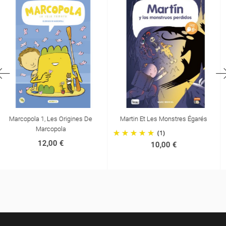
Martin Et Les Monstres Égarés
Kit Du Premier Lecteur
(1)
29,95 €
10,00 €