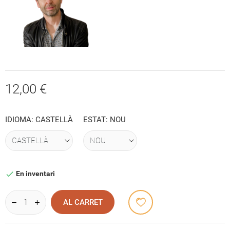
12,00 €
IDIOMA: CASTELLÀ
ESTAT: NOU
En inventari

AL CARRET