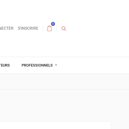
0
NECTER
S'INSCRIRE
TEURS
PROFESSIONNELS