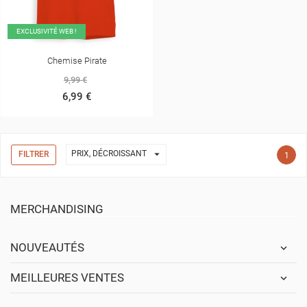
EXCLUSIVITÉ WEB !
Chemise Pirate
9,99 €
6,99 €

PRIX, DÉCROISSANT
FILTRER
1
MERCHANDISING
NOUVEAUTÉS
MEILLEURES VENTES