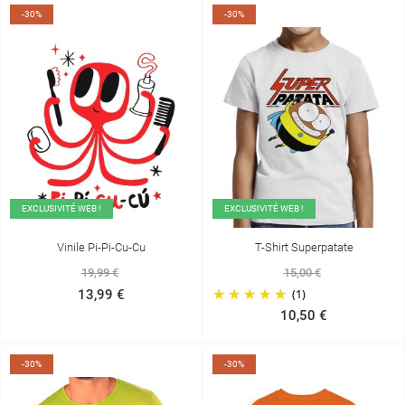
-30%
-30%
EXCLUSIVITÉ WEB !
EXCLUSIVITÉ WEB !
Vinile Pi-Pi-Cu-Cu
T-Shirt Superpatate
19,99 €
15,00 €
(1)
13,99 €
10,50 €
-30%
-30%