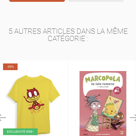
5 AUTRES ARTICLES DANS LA MÊME
CATÉGORIE :
-30%
EXCLUSIVITÉ WEB !