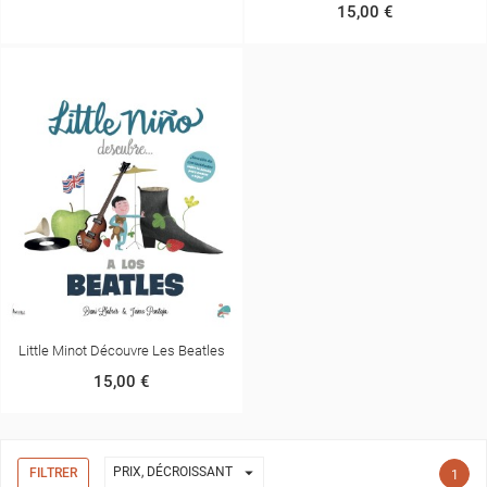
15,00 €
Little Minot Découvre Les Beatles
15,00 €

PRIX, DÉCROISSANT
FILTRER
1