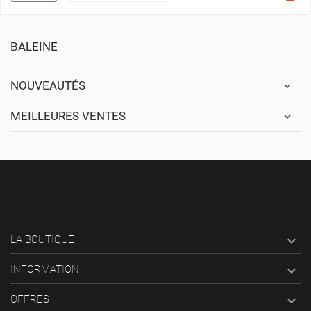
BALEINE
NOUVEAUTÉS
MEILLEURES VENTES

LA BOUTIQUE

INFORMATION

OFFRES