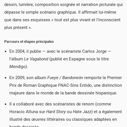
dessin, lumière, composition soignée et narration picturale qui
dépasse le simple scénario graphique. Il affirmait lui-même
que dans ses esquisses « tout est plus vivant et l’inconscient
plus présent ».
Parcours et étapes principales
En 2004, il publie — avec le scénariste Carlos Jorge —
l’album
Le Vagabond
(publié en Espagne sous le titre
Mendigo
).
En 2009, son album
Fueye / Bandoneón
remporte le Premier
Prix de Roman Graphique FNAC-Sins Entido, une distinction
majeure dans le monde de la bande dessinée hispanique.
Il a collaboré avec des scénaristes de renom (comme
Horacio Altuna sur
Hard Story
ou
Hate Jazz
) et a également
illustré des œuvres littéraires ou classiques adaptées en
bande dessinée.