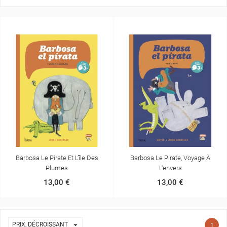
Barbosa Le Pirate Et L’île Des
Barbosa Le Pirate, Voyage À
Plumes
L'envers
13,00 €
13,00 €

PRIX, DÉCROISSANT
1