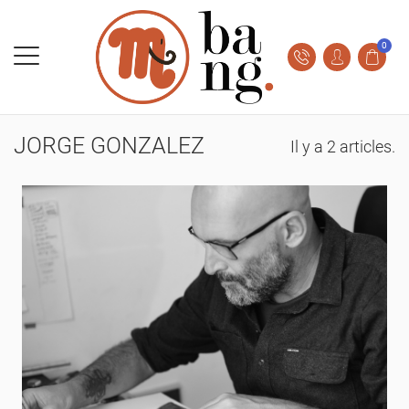
0
JORGE GONZALEZ
Il y a 2 articles.