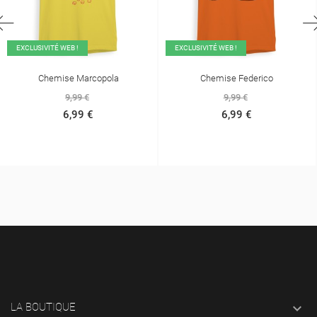
EXCLUSIVITÉ WEB !
EXCLUSIVITÉ WEB !
Chemise Marcopola
Chemise Federico
9,99 €
9,99 €
6,99 €
6,99 €

LA BOUTIQUE