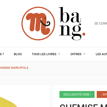
SE CON
S ?
BLOG
TOUS LES LIVRES
OFFRES
LES AU
HEMISE MARCOPOLA
EXCLUSIVITÉ WEB !
- 30