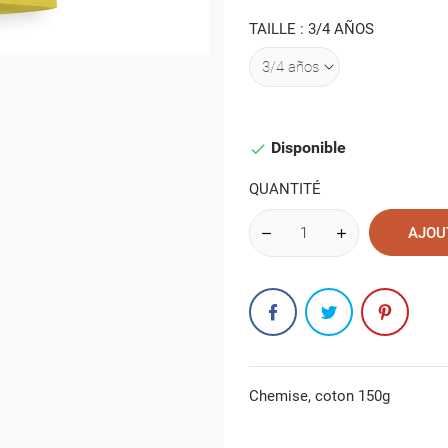
TAILLE : 3/4 AÑOS
Disponible

QUANTITÉ
AJOU
Chemise, coton 150g