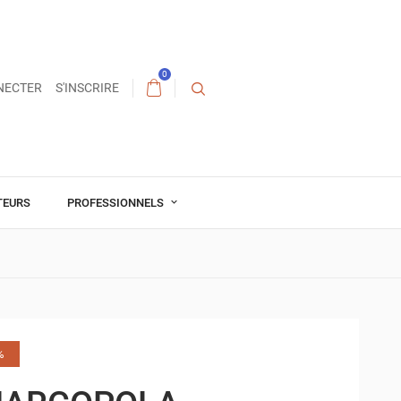
0
NECTER
S'INSCRIRE
TEURS
PROFESSIONNELS
%