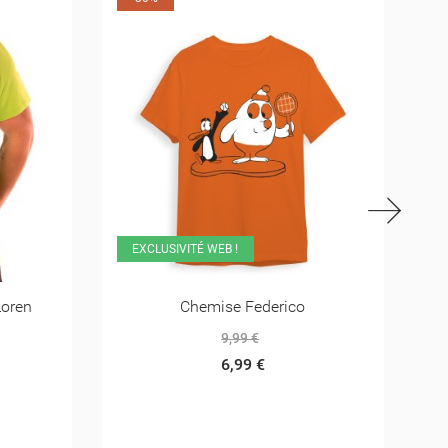
EXCLUSIVITÉ WEB !
Chemise Pirate
9,99 €
6,99 €