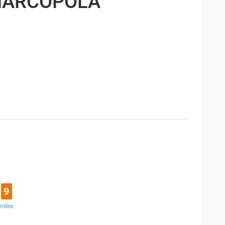
MARCOPOLA
8
ondes