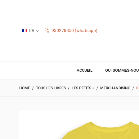
FR
930278850 (whatsapp)
ACCUEIL
QUI SOMMES-NOU
HOME
TOUS LES LIVRES
LES PETITS +
MERCHANDISING
C