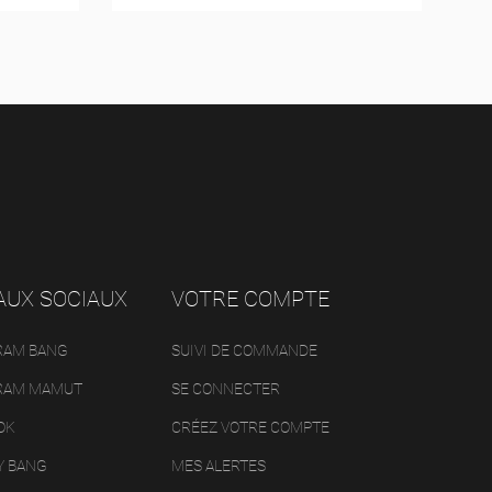
AUX SOCIAUX
VOTRE COMPTE
RAM BANG
SUIVI DE COMMANDE
RAM MAMUT
SE CONNECTER
OK
CRÉEZ VOTRE COMPTE
Y BANG
MES ALERTES