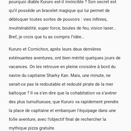
pourquoi diable Kururo est-il invincible ? Son secret est
qu’il possède un bracelet magique qui lui permet de
débloquer toutes sortes de pouvoirs : vies infinies,
invulnérabilité, super force, boules de feu, vision laser...
Bref, je crois que tu as compris l’idée…
Kururo et Cornichon, après leurs deux dernières
exténuantes aventures, ont bien mérité quelques jours de
vacances. On les retrouve en pleine croisière à bord du
navire du capitaine Sharky Kan. Mais, une minute, ne
serait-ce pas le redoutable et redouté pirate de la mer
baltoque ? Il va s’en dire que la cohabitation va s’avérer
des plus tumultueuse, que Kururo va rapidement prendre
la place de capitaine et embarquer l’équipage dans une
folle aventure, avec l’objectif final de rechercher la
mythique pizza gratuite.