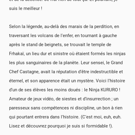
suis le meilleur !
Selon la légende, au-delà des marais de la perdition, en
traversant les volcans de l‘enfer, en tournant à gauche
après le stand de beignets, se trouvait le temple de
Frhakaï, un lieu dur et sinistre où étaient formés les ninjas
les plus sanguinaires de la planète. Leur sensei, le Grand
Chef Castagne, avait la réputation d‘être indestructible et
éternel, et son apparence était un mystère. Voici l‘histoire
d‘un de ses élèves les moins doués : le Ninja KURURO !
Amateur de jeux vidéo, de siestes et d‘insurrection ; un
paresseux sans compétences ni discipline, un bon à rien
qui pourtant entrera dans l‘histoire. (C‘est moi, euh, euh.
Lisez et découvrez pourquoi je suis si formidable !).