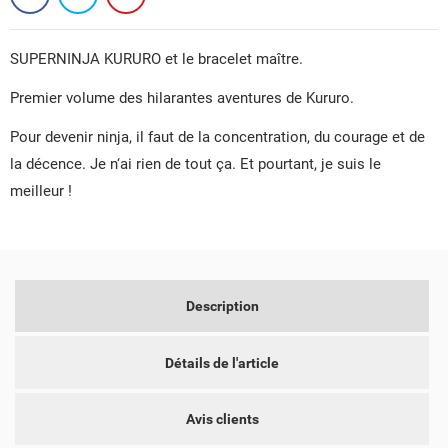
SUPERNINJA KURURO et le bracelet maître.
Premier volume des hilarantes aventures de Kururo.
Pour devenir ninja, il faut de la concentration, du courage et de
la décence. Je n‘ai rien de tout ça. Et pourtant, je suis le
meilleur !
Description
Détails de l'article
CRÉER UNE LISTE D'ENVIES
Avis clients
CONNEXION