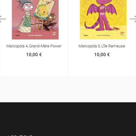
Marcopola 3, L’île Rameuse
Zonia Et Le Feu
10,00 €
10,00 €