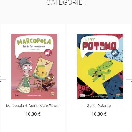
CATÉGORIE :
Super Potamo
Marcopola 1, Les Origines De
Marcopola
10,00 €
12,00 €