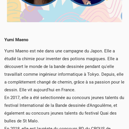
Yumi Maeno
Yumi Maeno est née dans une campagne du Japon. Elle a
étudié la chimie pour inventer des potions magiques. Elle a
découvert le monde de la bande dessinée pendant qu'elle
travaillait comme ingénieur informatique à Tokyo. Depuis, elle
a complètement changé de chemin, grâce à sa passion pour le
dessin. Elle vit aujourd'hui en France.
En 2017, elle a été selectionnée au concours jeunes talents du
festival International de la Bande dessinée d'Angoulême, et
également au concours jeunes talents du festival Quai des
bulles de St Malo.
En 2018, elle est lauréate du concours BD du CROUS de