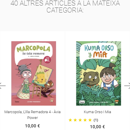
40 ALTRES ARTICLES A LA MATEIXA
CATEGORIA:
Kuma Orso I Mia
En Martí I Els Monstres Perduts
(1)
(1)
10,00 €
10,00 €