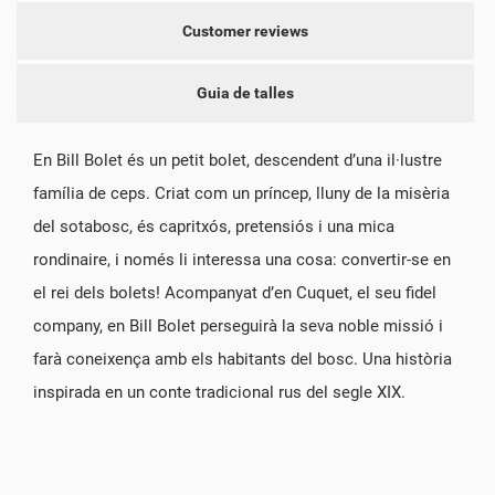
Customer reviews
Guia de talles
En Bill Bolet és un petit bolet, descendent d’una il·lustre
família de ceps. Criat com un príncep, lluny de la misèria
del sotabosc, és capritxós, pretensiós i una mica
rondinaire, i només li interessa una cosa: convertir-se en
el rei dels bolets! Acompanyat d’en Cuquet, el seu fidel
company, en Bill Bolet perseguirà la seva noble missió i
farà coneixença amb els habitants del bosc. Una història
inspirada en un conte tradicional rus del segle XIX.