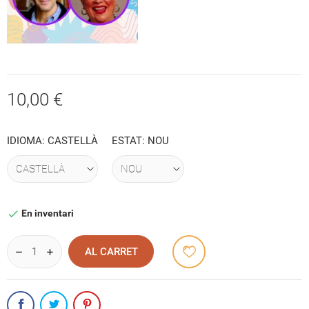
10,00 €
IDIOMA: CASTELLÀ
ESTAT: NOU
En inventari

AL CARRET