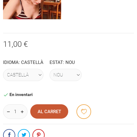
11,00 €
IDIOMA: CASTELLÀ
ESTAT: NOU
En inventari

AL CARRET