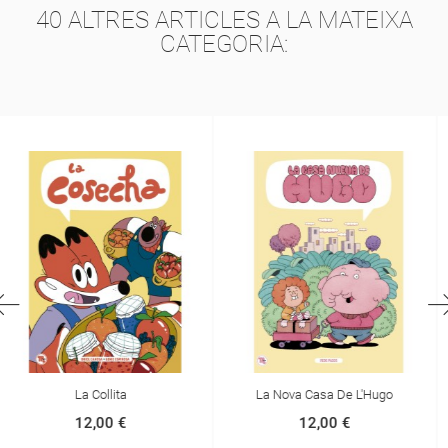
40 ALTRES ARTICLES A LA MATEIXA
CATEGORIA:
La Nova Casa De L'Hugo
En Cosmorratolí I La Bombeta 2,
Pollastre A La Vista!
12,00 €
12,00 €