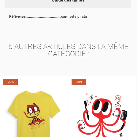
Guide des tailles
Référence
camiseta pirata
6 AUTRES ARTICLES DANS LA MÊME
CATÉGORIE :
-30%
-30%