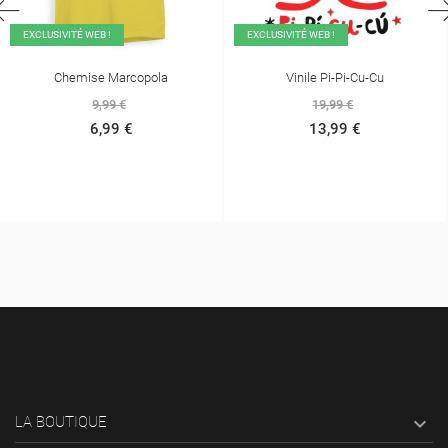
EXCLUSIVITÉ WEB !
EXCLUSIVITÉ WEB !
Chemise Marcopola
Vinile Pi-Pi-Cu-Cu
9,99 €
19,99 €
6,99 €
13,99 €

LA BOUTIQUE