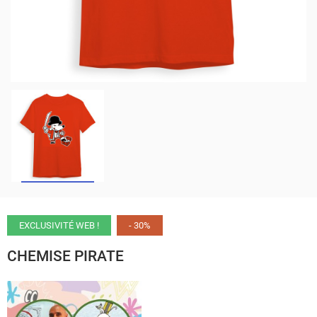
EXCLUSIVITÉ WEB !
- 30%
CHEMISE PIRATE