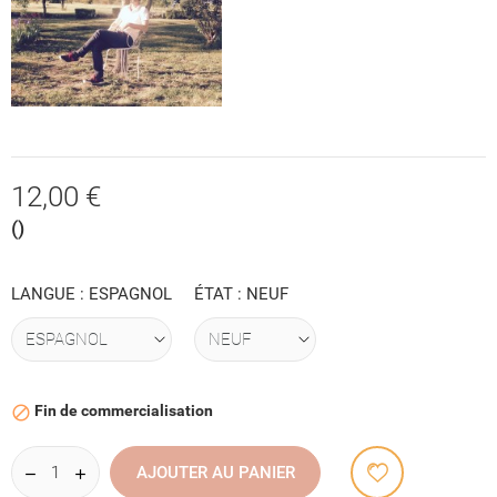
12,00 €
()
LANGUE : ESPAGNOL
ÉTAT : NEUF
Fin de commercialisation

AJOUTER AU PANIER