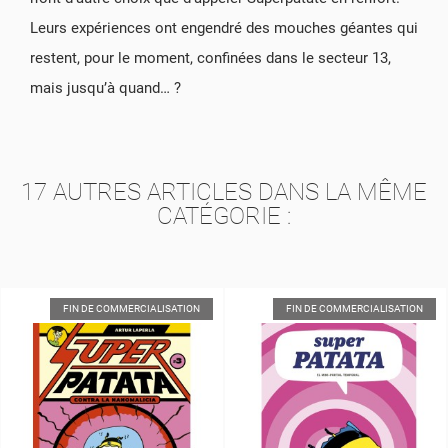
Leurs expériences ont engendré des mouches géantes qui
restent, pour le moment, confinées dans le secteur 13,
mais jusqu’à quand… ?
17 AUTRES ARTICLES DANS LA MÊME
CATÉGORIE :
ATION
FIN DE COMMERCIALISATION
FIN DE COMMERCIALIS