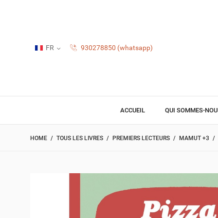
FR
930278850 (whatsapp)
ACCUEIL
QUI SOMMES-NOU
HOME
TOUS LES LIVRES
PREMIERS LECTEURS
MAMUT +3