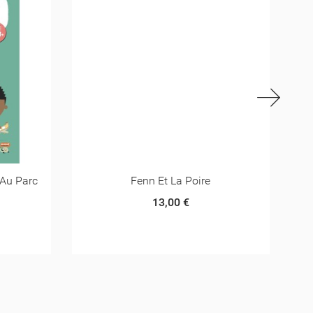
 Au Parc
Fenn Et La Poire
13,00 €