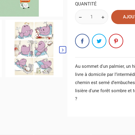
QUANTITÉ
AJOU
Au sommet d'un palmier, un h
livre à domicile par l’interméd
chemin est semé d’embuches q
lisière d'une forêt sombre et t
?