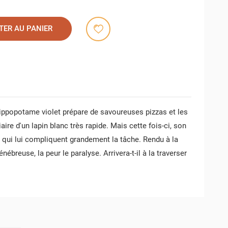
TER AU PANIER
ippopotame violet prépare de savoureuses pizzas et les
iaire d'un lapin blanc très rapide. Mais cette fois-ci, son
ui lui compliquent grandement la tâche. Rendu à la
énébreuse, la peur le paralyse. Arrivera-t-il à la traverser