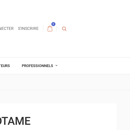
0
NECTER
S'INSCRIRE
TEURS
PROFESSIONNELS
OTAME