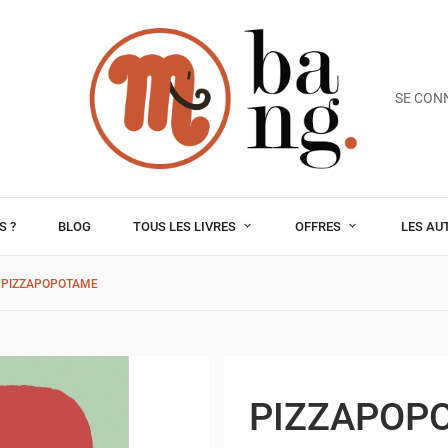
SE CON
S ?
BLOG
TOUS LES LIVRES
OFFRES
LES AU
PIZZAPOPOTAME
PIZZAPOP