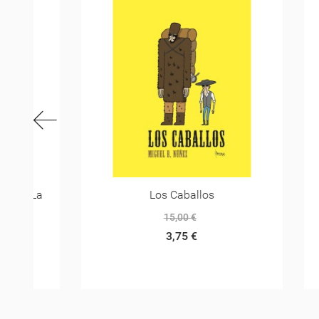
La
Los Caballos
Mr 
15,00 €
3,75 €