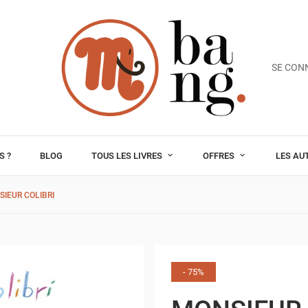
SE CON
S ?
BLOG
TOUS LES LIVRES
OFFRES
LES AU
IEUR COLIBRI
- 75%