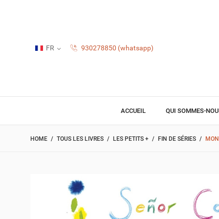
FR
930278850 (whatsapp)
ACCUEIL
QUI SOMMES-NOU
HOME
TOUS LES LIVRES
LES PETITS +
FIN DE SÉRIES
MONS