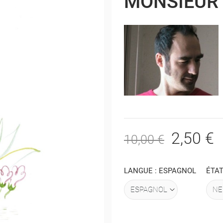
MONSIEUR 
2,50 €
10,00 €
LANGUE : ESPAGNOL
ÉTAT