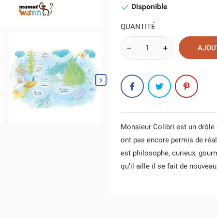
Disponible

QUANTITÉ
AJOU
Monsieur Colibri est un drôle d
ont pas encore permis de réal
est philosophe, curieux, gour
qu’il aille il se fait de nouvea