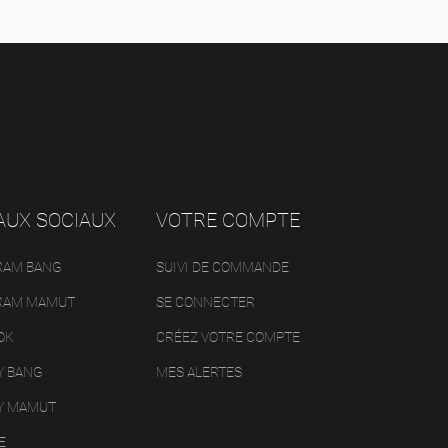
AUX SOCIAUX
VOTRE COMPTE
RAM BANG
SUIVI DE COMMANDE
RAM MAMUT
SE CONNECTER
OK
CRÉEZ VOTRE COMPTE
Y BANG
MES ALERTES
Y MAMUT
E