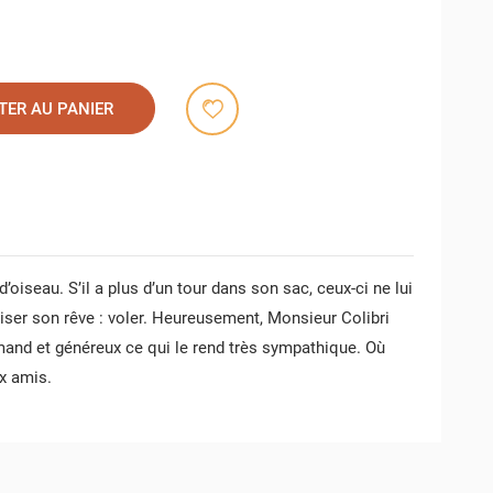
TER AU PANIER
’oiseau. S’il a plus d’un tour dans son sac, ceux-ci ne lui
iser son rêve : voler. Heureusement, Monsieur Colibri
mand et généreux ce qui le rend très sympathique. Où
ux amis.