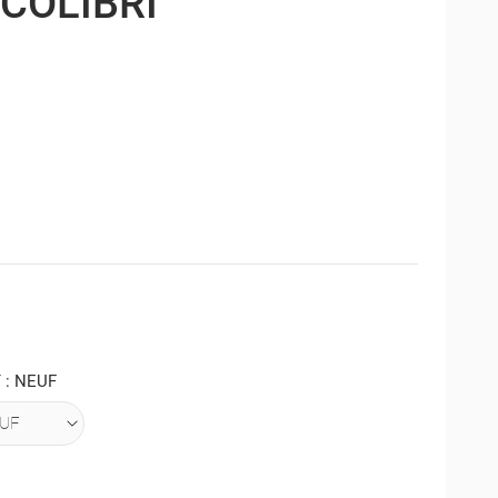
COLIBRI
 : NEUF