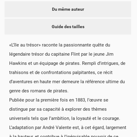
Du même auteur
Guide des tailles
«L’île au trésor» raconte la passionnante quête du
légendaire trésor du capitaine Flint par le jeune Jim
Hawkins et un équipage de pirates. Rempli d’intrigues, de
trahisons et de confrontations palpitantes, ce récit
d’aventures en haute mer demeure la référence ultime du
genre des romans de pirates.
Publiée pour la première fois en 1883, l’œuvre se
distingue par sa capacité à explorer des thèmes
universels tels que l’ambition, la loyauté et le courage.
L’adaptation par André Valente est, à cet égard, largement
à la hauteur, et contribue à l’inépuisable pouvoir de ce