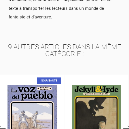
texte à transporter les lecteurs dans un monde de
fantaisie et d’aventure.
9 AUTRES ARTICLES DANS LA MÊME
CATÉGORIE :
EAUTÉ