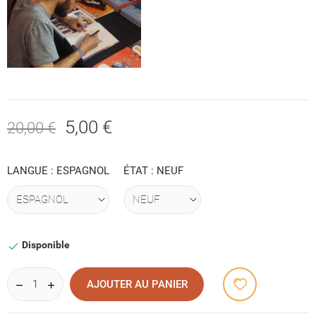
5,00 €
20,00 €
LANGUE : ESPAGNOL
ÉTAT : NEUF
Disponible

AJOUTER AU PANIER