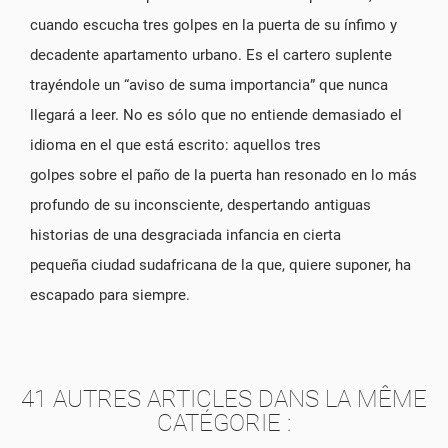
cuando escucha tres golpes en la puerta de su ínfimo y
decadente apartamento urbano. Es el cartero suplente
trayéndole un “aviso de suma importancia” que nunca
llegará a leer. No es sólo que no entiende demasiado el
idioma en el que está escrito: aquellos tres
golpes sobre el paño de la puerta han resonado en lo más
profundo de su inconsciente, despertando antiguas
historias de una desgraciada infancia en cierta
pequeña ciudad sudafricana de la que, quiere suponer, ha
escapado para siempre.
41 AUTRES ARTICLES DANS LA MÊME
CATÉGORIE :