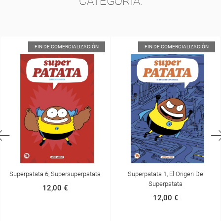
CATEGORÍA:
FIN DE COMERCIALIZACIÓN
FIN DE COMERCIALIZACIÓN
Superpatata 1, El Origen De
Superpatata 2, Zort III, El Rey
Superpatata
Extraterrestre
12,00 €
12,00 €