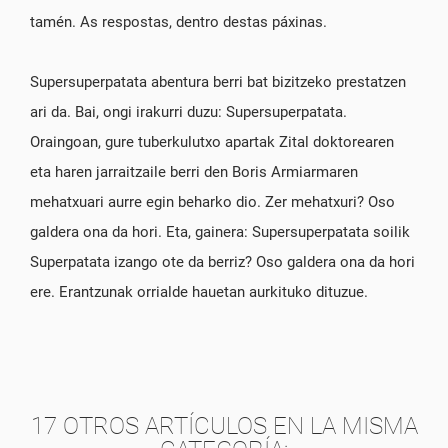
tamén. As respostas, dentro destas páxinas.
Supersuperpatata abentura berri bat bizitzeko prestatzen
ari da. Bai, ongi irakurri duzu: Supersuperpatata.
Oraingoan, gure tuberkulutxo apartak Zital doktorearen
eta haren jarraitzaile berri den Boris Armiarmaren
mehatxuari aurre egin beharko dio. Zer mehatxuri? Oso
galdera ona da hori. Eta, gainera: Supersuperpatata soilik
Superpatata izango ote da berriz? Oso galdera ona da hori
ere. Erantzunak orrialde hauetan aurkituko dituzue.
17 OTROS ARTÍCULOS EN LA MISMA