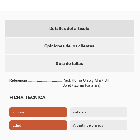
Detalles del artículo
Opiniones de los clientes
Guía de tallas
Referencia
Pack Kuma Orso y Mia / Bill
Bolet / Zonia (catalán)
FICHA TÉCNICA
Idioma
catalán
Edad
A partir de 6 años