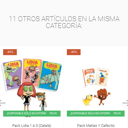
11 OTROS ARTÍCULOS EN LA MISMA
CATEGORÍA:
-80%
-80%
¡DISPONIBLE SÓLO EN INTERNET!
PACK
¡DISPONIBLE SÓLO EN INTERNET!
PACK
Pack Lidia 1 A 3 (català)
Pack Matías Y Cafecito