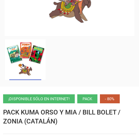
¡DISPONIBLE SÓLO EN INTERNET!
PACK
- 80%
PACK KUMA ORSO Y MIA / BILL BOLET /
ZONIA (CATALÁN)