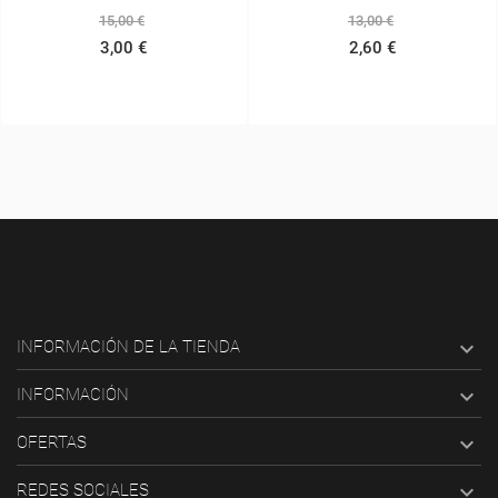
15,00 €
13,00 €
3,00 €
2,60 €

INFORMACIÓN DE LA TIENDA

INFORMACIÓN

OFERTAS

REDES SOCIALES