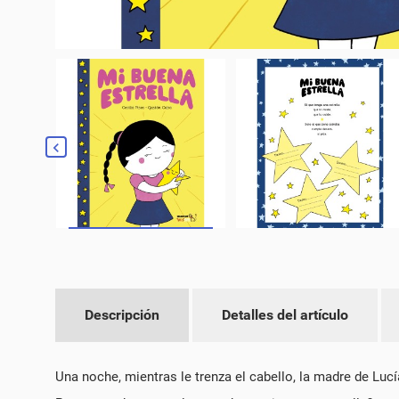
Descripción
Detalles del artículo
CR
Una noche, mientras le trenza el cabello, la madre de Lucía
IN