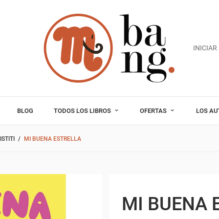
INICIAR
BLOG
TODOS LOS LIBROS
OFERTAS
LOS AU
STITI
MI BUENA ESTRELLA
MI BUENA 