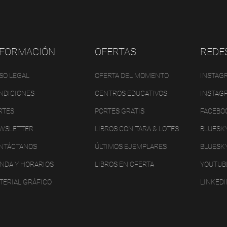
NFORMACIÓN
OFERTAS
REDE
ISO LEGAL
OFERTA DEL MOMENTO
INSTAG
NDICIONES
CENTROS EDUCATIVOS
INSTAG
RTES
PORTES GRATIS
FACEBO
WSLETTER
LIBROS CON TARA & LOTES
BLUESK
NTÁCTANOS
ÚLTIMOS EJEMPLARES
BLUESK
ENDA Y HORARIOS
LIBROS EN OFERTA
YOUTUB
TERIAL GRÁFICO
LINKED