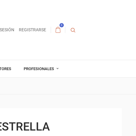
0
 SESIÓN
REGISTRARSE
TORES
PROFESIONALES
ESTRELLA