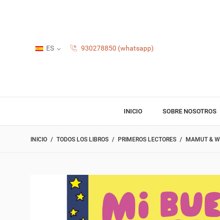
ES
930278850 (whatsapp)
INICIO
SOBRE NOSOTROS
INICIO
TODOS LOS LIBROS
PRIMEROS LECTORES
MAMUT & WI