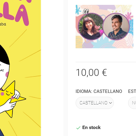
10,00 €
IDIOMA: CASTELLANO
ES
En stock
