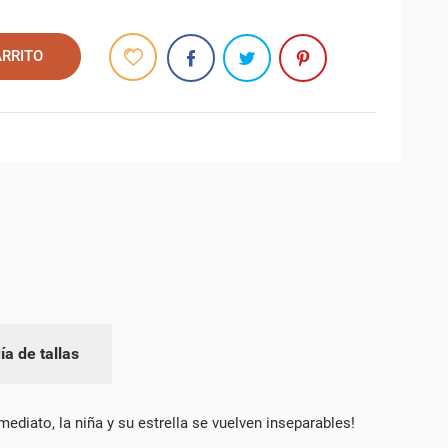
ARRITO
ía de tallas
mediato, la niña y su estrella se vuelven inseparables!