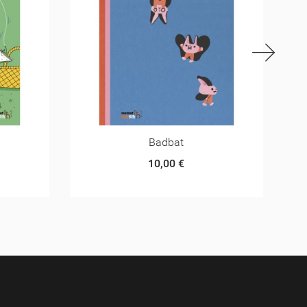
Pez Globo Se Transforma
10,00 €