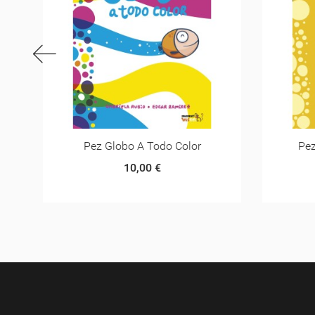
Pez Globo Se Hará Mayor
10,00 €