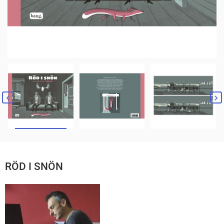
RÖD I SNÖN