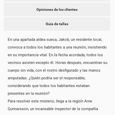
Opiniones de los clientes
Guía de tallas
En una apartada aldea sueca, Jakob, un residente local,
convoca a todos los habitantes a una reunión, insistiendo
en su importancia vital. En la fecha acordada, todos los
vecinos asisten excepto él. Horas después, encuentran su
cuerpo sin vida, con el rostro desfigurado y las manos
amputadas. ¿Quién podría ser el responsable,
considerando que todos los habitantes estaban
presentes en la reunión?
Para resolver este misterio, llega a la región Arne
Gunnarsson, un incansable inspector de la compañía