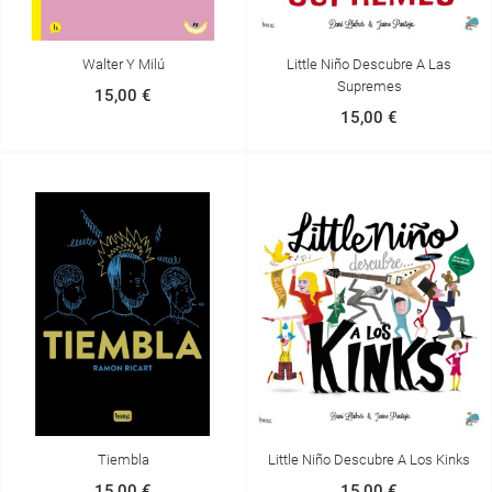
Walter Y Milú
Little Niño Descubre A Las
Supremes
15,00 €
15,00 €
Tiembla
Little Niño Descubre A Los Kinks
15,00 €
15,00 €