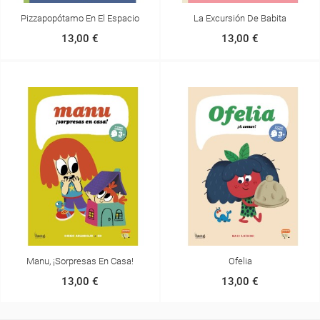
Pizzapopótamo En El Espacio
La Excursión De Babita
13,00 €
13,00 €
Manu, ¡sorpresas En Casa!
Ofelia
13,00 €
13,00 €