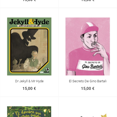
Dr Jekyll & Mr Hyde
El Secreto De Gino Bartali
15,00 €
15,00 €