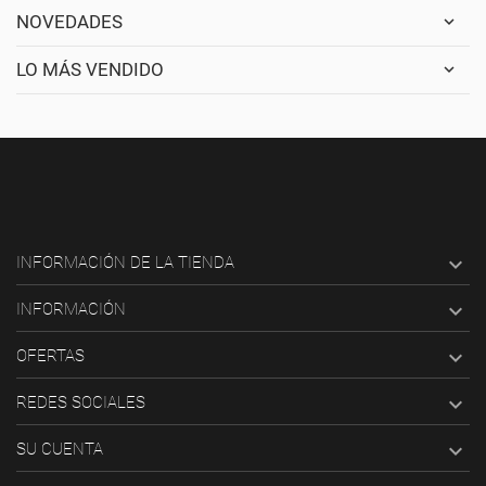
NOVEDADES
LO MÁS VENDIDO

INFORMACIÓN DE LA TIENDA

INFORMACIÓN

OFERTAS

REDES SOCIALES

SU CUENTA