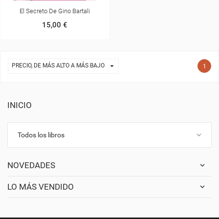
El Secreto De Gino Bartali
15,00 €

PRECIO, DE MÁS ALTO A MÁS BAJO
1
INICIO
keyboard_arrow_down
Todos los libros
NOVEDADES
LO MÁS VENDIDO