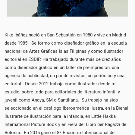
Kike Ibáñez nació en San Sebastián en 1980 y vive en Madrid
desde 1985. Se formo como diseñador gráfico en la escuela
nacional de Artes Gráficas Islas Filipinas y como ilustrador
editorial en ESDIP. Ha trabajado durante más de diez años
como diseñador gráfico en un taller de preimpresión, una
agencia de publicidad, un par de revistas, un periódico y una
editorial. Desde 2012 trabaja como ilustrador desde mi
estudio, sobre todo para editoriales de literatura infantil y
juvenil como Anaya, SM o Santillana. Su trabajo ha sido
seleccionado en el catálogo Iberoamerica Ilustra, en la Bienal
Ilustrarte de ilustración para la infancia, en Little Hakka
International Picture Book y en Fiera del Libro per Ragazzi de
Bolonia. En 2015 ganó el 8º Encontro Internacional de