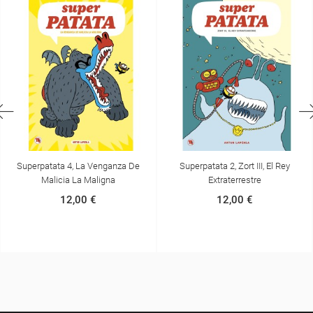
Superpatata 2, Zort III, El Rey
Superpatata Contra La
Extraterrestre
Nanomalicia, Episodio 1
(1)
12,00 €
3,00 €