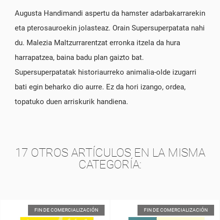
Augusta Handimandi aspertu da hamster adarbakarrarekin
eta pterosauroekin jolasteaz. Orain Supersuperpatata nahi
du. Malezia Maltzurrarentzat erronka itzela da hura
harrapatzea, baina badu plan gaizto bat.
Supersuperpatatak historiaurreko animalia-olde izugarri
bati egin beharko dio aurre. Ez da hori izango, ordea,
topatuko duen arriskurik handiena.
17 OTROS ARTÍCULOS EN LA MISMA
CATEGORÍA:
FIN DE COMERCIALIZACIÓN
FIN DE COMERCIALIZACIÓN