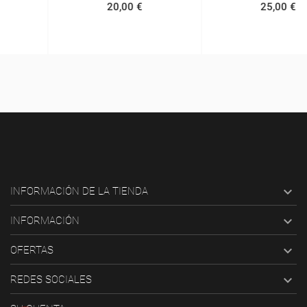
20,00 €
25,00 €

INFORMACIÓN DE LA TIENDA

INFORMACIÓN

OFERTAS

REDES SOCIALES