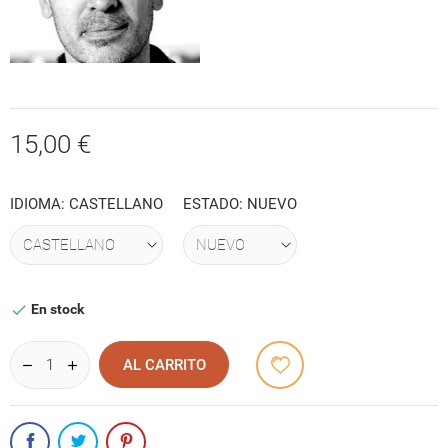
15,00 €
IDIOMA: CASTELLANO
ESTADO: NUEVO
En stock

AL CARRITO