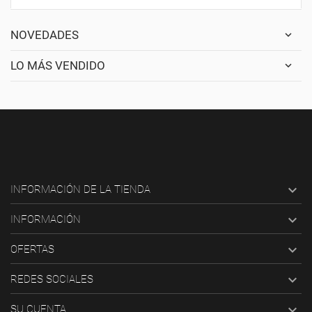
NOVEDADES
LO MÁS VENDIDO

INFORMACIÓN DE LA TIENDA

INFORMACIÓN

OFERTAS

REDES SOCIALES

SU CUENTA