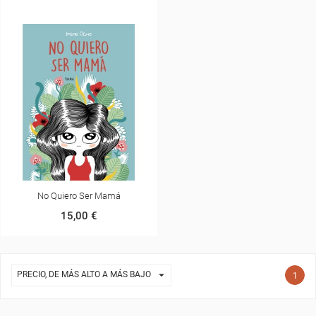
No Quiero Ser Mamá
15,00 €

PRECIO, DE MÁS ALTO A MÁS BAJO
1