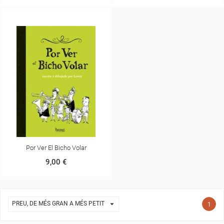
claro
oscuro
CANCEL·LAR
DESITJOS
Por Ver El Bicho Volar
9,00 €

PREU, DE MÉS GRAN A MÉS PETIT
1