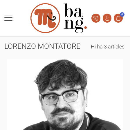
0
LORENZO MONTATORE
Hi ha 3 articles.