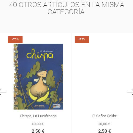
40 OTROS ARTÍCULOS EN LA MISMA
CATEGORÍA:
-75%
-75%
Chispa, La Luciérnaga
El Señor Colibrí
10,00 €
10,00 €
2,50 €
2,50 €