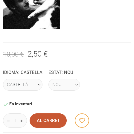
2,50 €
10,00 €
IDIOMA: CASTELLÀ
ESTAT: NOU
En inventari

AL CARRET