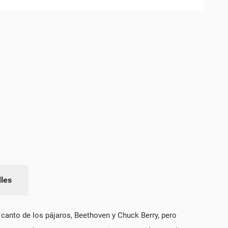
lles
l canto de los pájaros, Beethoven y Chuck Berry, pero