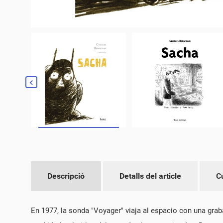
Descripció
Detalls del article
C
En 1977, la sonda "Voyager" viaja al espacio con una graba