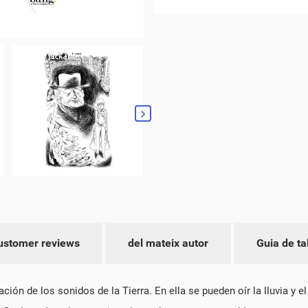
ustomer reviews
del mateix autor
Guia de ta
ción de los sonidos de la Tierra. En ella se pueden oír la lluvia y e