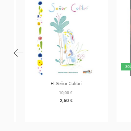
SOLAME
El Señor Colibrí
10,00 €
2,50 €