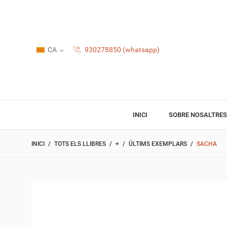
CA
930278850 (whatsapp)
INICI
SOBRE NOSALTRES
INICI
TOTS ELS LLIBRES
+
ÚLTIMS EXEMPLARS
SACHA