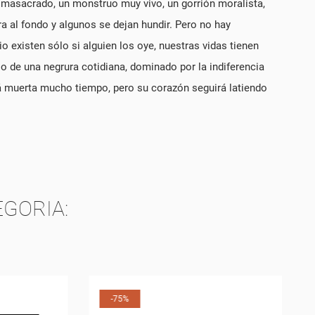
 masacrado, un monstruo muy vivo, un gorrión moralista,
a al fondo y algunos se dejan hundir. Pero no hay
existen sólo si alguien los oye, nuestras vidas tienen
o de una negrura cotidiana, dominado por la indiferencia
ará muerta mucho tiempo, pero su corazón seguirá latiendo
VA
EGORIA:
-75%