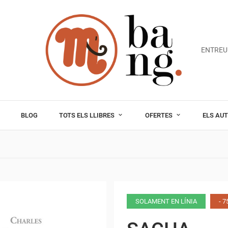
ENTREU
BLOG
TOTS ELS LLIBRES
OFERTES
ELS AU
SOLAMENT EN LÍNIA
- 