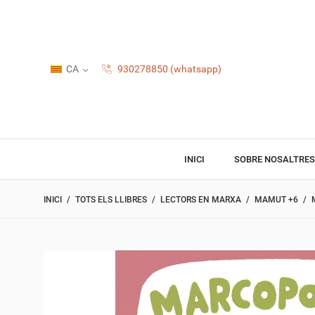
CA
930278850 (whatsapp)
INICI
SOBRE NOSALTRES
INICI
TOTS ELS LLIBRES
LECTORS EN MARXA
MAMUT +6