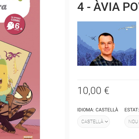
4 - ÀVIA P
10,00 €
IDIOMA: CASTELLÀ
ESTAT