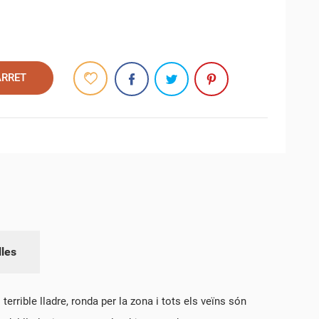
ARRET
lles
terrible lladre, ronda per la zona i tots els veïns són