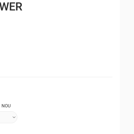
OWER
: NOU