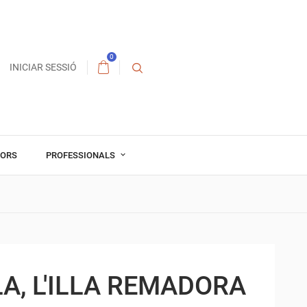
0
INICIAR SESSIÓ
TORS
PROFESSIONALS
, L'ILLA REMADORA