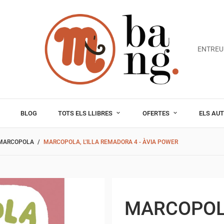
ENTREU
BLOG
TOTS ELS LLIBRES
OFERTES
ELS AU
MARCOPOLA
MARCOPOLA, L'ILLA REMADORA 4 - ÀVIA POWER
MARCOPOLA