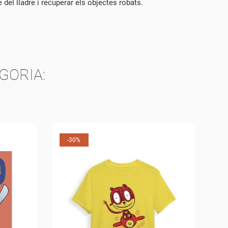
 del lladre i recuperar els objectes robats.
VA
GORIA: