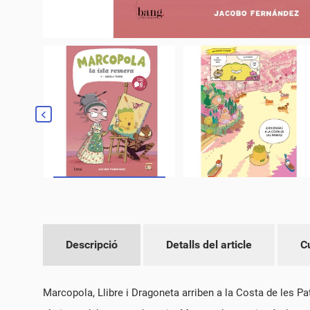
Descripció
Detalls del article
C
CR
CO
Marcopola, Llibre i Dragoneta arriben a la Costa de les Patat