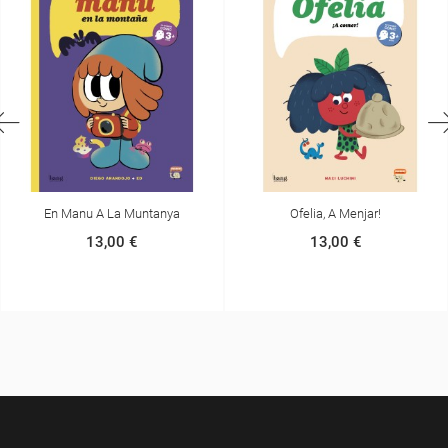
En Manu A La Muntanya
Ofelia, A Menjar!
13,00 €
13,00 €