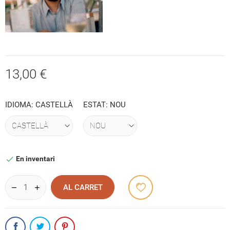
13,00 €
IDIOMA: CASTELLÀ
ESTAT: NOU
En inventari

AL CARRET