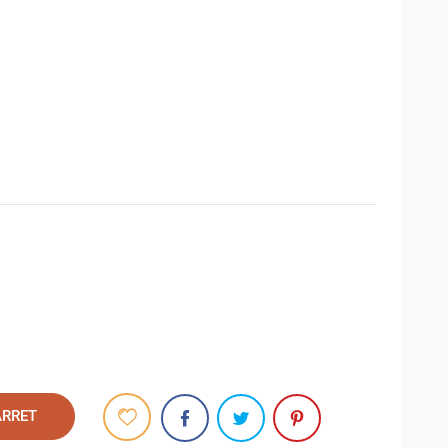
ARRET