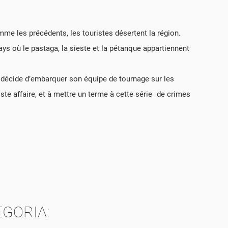
mme les précédents, les touristes désertent la région.
s où le pastaga, la sieste et la pétanque appartiennent
, décide d’embarquer son équipe de tournage sur les
iste affaire, et à mettre un terme à cette série de crimes
VA
EGORIA: