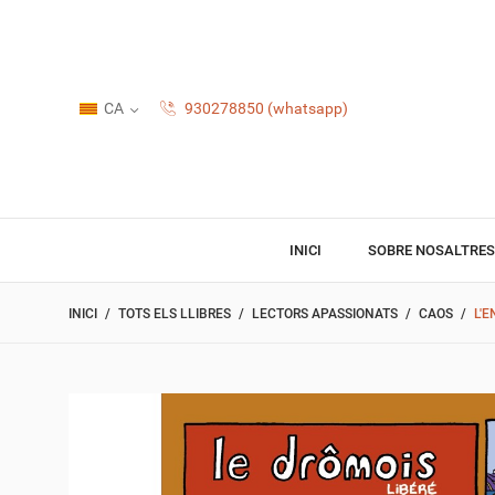
CA
930278850 (whatsapp)
INICI
SOBRE NOSALTRES
INICI
TOTS ELS LLIBRES
LECTORS APASSIONATS
CAOS
L'