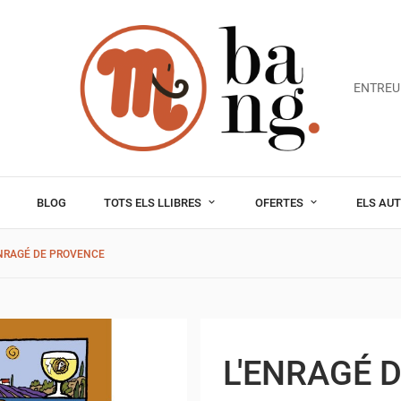
ENTREU
BLOG
TOTS ELS LLIBRES
OFERTES
ELS AU
ENRAGÉ DE PROVENCE
L'ENRAGÉ 