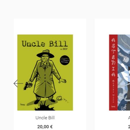
Astenia
20,00 €