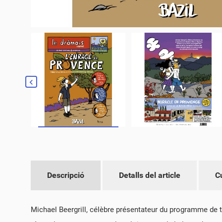
Descripció
Detalls del article
C
Michael Beergrill, célèbre présentateur du programme de té