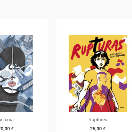
Ruptures
Tiembla
25,00 €
15,00 €