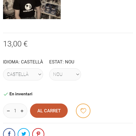
13,00 €
IDIOMA: CASTELLÀ
ESTAT: NOU
En inventari

AL CARRET