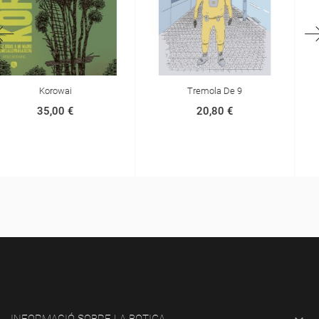
Tremola De 9
Dios Ha Muerto
20,80 €
25,00 €
INFORMACIÓ SOBRE LA BOTIGA