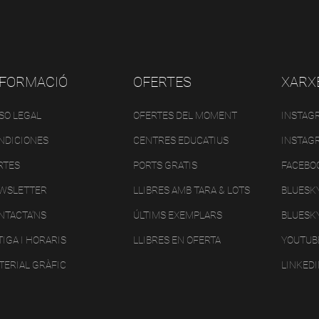
NFORMACIÓ
OFERTES
XARX
ISO LEGAL
OFERTES DEL MOMENT
INSTAG
NDICIONES
CENTRES EDUCATIUS
INSTAG
RTES
PORTS GRATIS
FACEBO
WSLETTER
LLIBRES AMB TARA & LOTS
BLUESK
NTACTA'NS
ÚLTIMS EXEMPLARS
BLUESK
IGA I HORARIS
LLIBRES EN OFERTA
YOUTUB
TERIAL GRÀFIC
LINKED